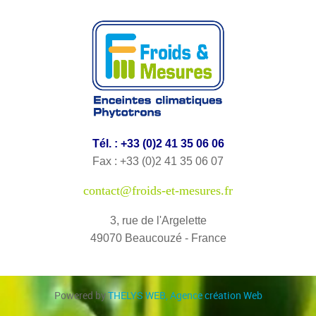
Tél. : +33 (0)2 41 35 06 06
Fax : +33 (0)2 41 35 06 07
contact@froids-et-mesures.fr
3, rue de l'Argelette
49070 Beaucouzé - France
Powered by
THELYS WEB
, Agence création Web